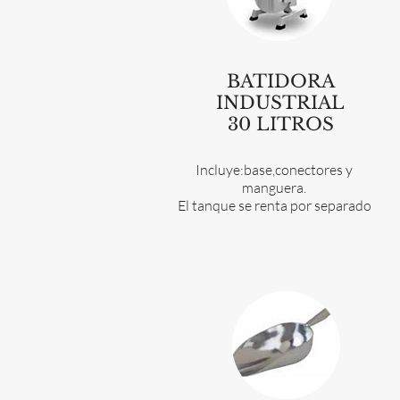
BATIDORA
INDUSTRIAL
30 LITROS
Incluye:base,conectores y
manguera.
El tanque se renta por separado