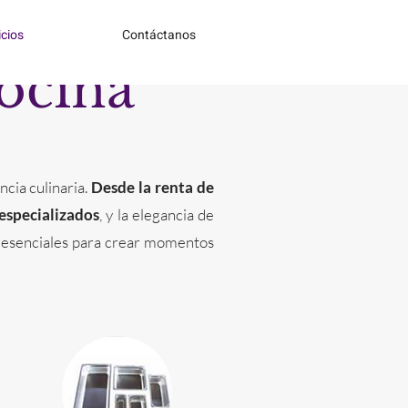
icios
Contáctanos
ocina
cia culinaria.
Desde la renta de
 especializados
, y la elegancia de
as esenciales para crear momentos