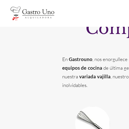
Comp
En
Gastrouno
, nos enorgullece
equipos de cocina
de última ge
nuestra
variada vajilla
, nuestr
inolvidables.