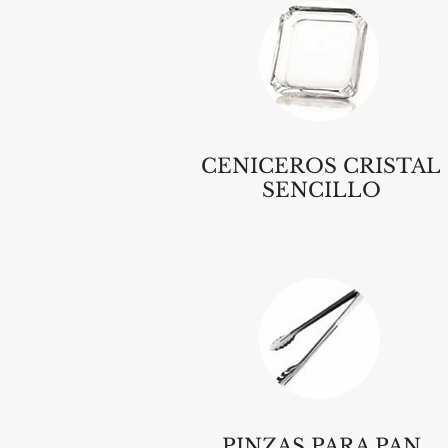
CENICEROS CRISTAL
SENCILLO
PINZAS PARA PAN