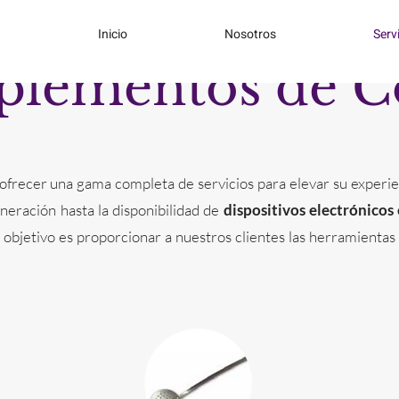
Inicio
Nosotros
Serv
lementos de C
 ofrecer una gama completa de servicios para elevar su experien
neración hasta la disponibilidad de
dispositivos electrónicos
o objetivo es proporcionar a nuestros clientes las herramient