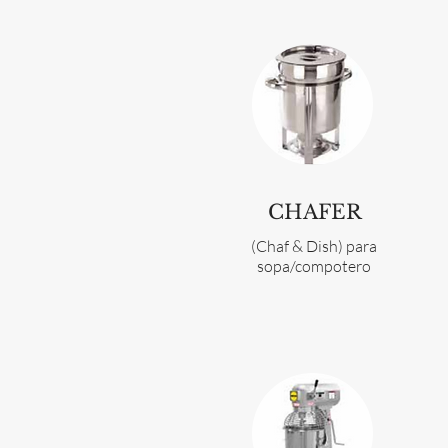
CHAFER
(Chaf & Dish) para
sopa/compotero